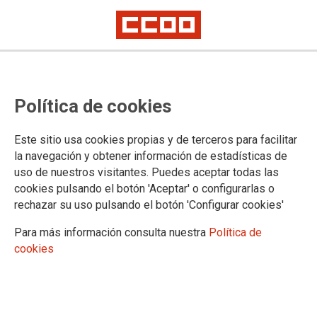
Política de cookies
Este sitio usa cookies propias y de terceros para facilitar
la navegación y obtener información de estadísticas de
uso de nuestros visitantes. Puedes aceptar todas las
cookies pulsando el botón 'Aceptar' o configurarlas o
rechazar su uso pulsando el botón 'Configurar cookies'
Para más información consulta nuestra
Política de
cookies
“Toxo: “Hemos abierto un debate
para repensar el sindicato, no para
refundarlo”